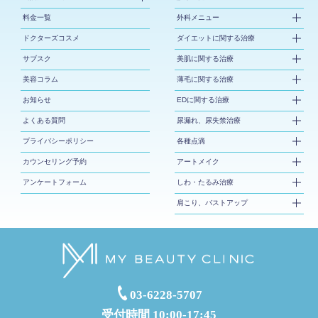
料金一覧
外科メニュー
ドクターズコスメ
ダイエットに関する治療
サブスク
美肌に関する治療
美容コラム
薄毛に関する治療
お知らせ
EDに関する治療
よくある質問
尿漏れ、尿失禁治療
プライバシーポリシー
各種点滴
カウンセリング予約
アートメイク
アンケートフォーム
しわ・たるみ治療
肩こり、バストアップ
03-6228-5707
受付時間 10:00-17:45