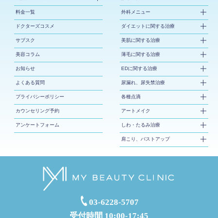
料金一覧
外科メニュー
ドクターズコスメ
ダイエットに関する治療
サブスク
美肌に関する治療
美容コラム
薄毛に関する治療
お知らせ
EDに関する治療
よくある質問
尿漏れ、尿失禁治療
プライバシーポリシー
各種点滴
カウンセリング予約
アートメイク
アンケートフォーム
しわ・たるみ治療
肩こり、バストアップ
03-6228-5707
受付時間 10:00-17:45