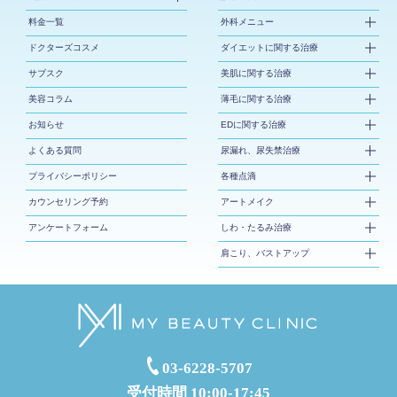
料金一覧
外科メニュー
ドクターズコスメ
ダイエットに関する治療
サブスク
美肌に関する治療
美容コラム
薄毛に関する治療
お知らせ
EDに関する治療
よくある質問
尿漏れ、尿失禁治療
プライバシーポリシー
各種点滴
カウンセリング予約
アートメイク
アンケートフォーム
しわ・たるみ治療
肩こり、バストアップ
03-6228-5707
受付時間 10:00-17:45