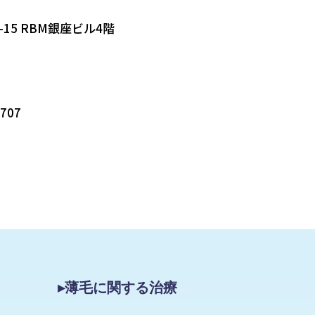
-15 RBM銀座ビル4階
5707
▸薄毛に関する治療