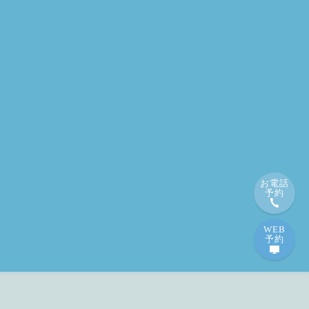
お電話
予約
WEB
予約