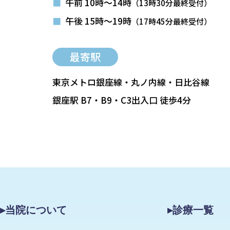
■
午前 10時～14時
（13時30分最終受付）
■
午後 15時～19時
（17時45分最終受付）
最寄駅
東京メトロ銀座線・丸ノ内線・日比谷線
銀座駅 B7・B9・C3出入口 徒歩4分
▸当院について
▸診療一覧