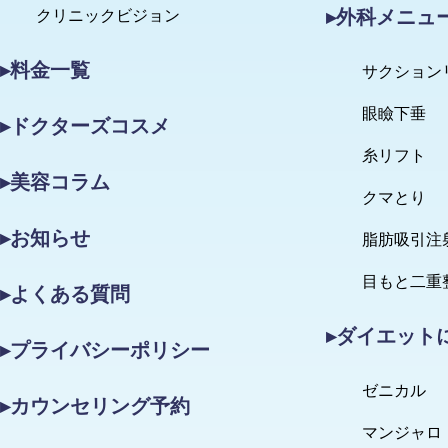
▸外科メニュ
クリニックビジョン
▸料金一覧
サクション
眼瞼下垂
▸ドクターズコスメ
糸リフト
▸美容コラム
クマとり
▸お知らせ
脂肪吸引注
目もと二重
▸よくある質問
▸ダイエット
▸プライバシーポリシー
ゼニカル
▸カウンセリング予約
マンジャロ