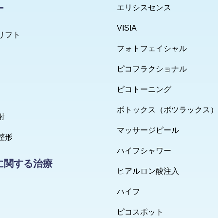
ー
エリシスセンス
VISIA
リフト
フォトフェイシャル
ピコフラクショナル
ピコトーニング
ボトックス（ボツラックス）
射
マッサージピール
整形
ハイフシャワー
に関する治療
ヒアルロン酸注入
ハイフ
ピコスポット