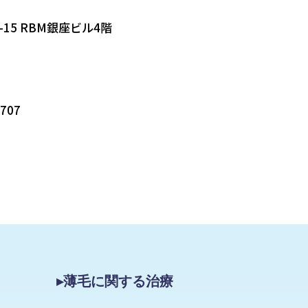
-15 RBM銀座ビル4階
5707
▸薄毛に関する治療