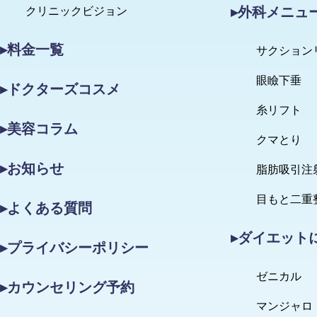
▸外科メニュ
クリニックビジョン
▸料金一覧
サクション
眼瞼下垂
▸ドクターズコスメ
糸リフト
▸美容コラム
クマとり
▸お知らせ
脂肪吸引注
目もと二重
▸よくある質問
▸ダイエット
▸プライバシーポリシー
ゼニカル
▸カウンセリング予約
マンジャロ