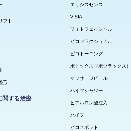
ー
エリシスセンス
VISIA
リフト
フォトフェイシャル
ピコフラクショナル
ピコトーニング
ボトックス（ボツラックス）
射
マッサージピール
整形
ハイフシャワー
に関する治療
ヒアルロン酸注入
ハイフ
ピコスポット