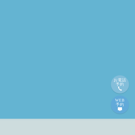
お電話
予約
WEB
予約