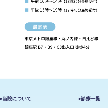
■
午前 10時～14時
（13時30分最終受付）
■
午後 15時～19時
（17時45分最終受付）
最寄駅
東京メトロ銀座線・丸ノ内線・日比谷線
銀座駅 B7・B9・C3出入口 徒歩4分
▸当院について
▸診療一覧