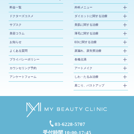
料金一覧
外科メニュー
ドクターズコスメ
ダイエットに関する治療
サブスク
美肌に関する治療
美容コラム
薄毛に関する治療
お知らせ
EDに関する治療
よくある質問
尿漏れ、尿失禁治療
プライバシーポリシー
各種点滴
カウンセリング予約
アートメイク
アンケートフォーム
しわ・たるみ治療
肩こり、バストアップ
03-6228-5707
受付時間 10:00-17:45