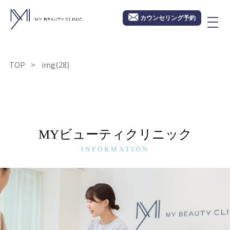
カウンセリング予約
TOP
img(28)
MYビューティクリニック
INFORMATION