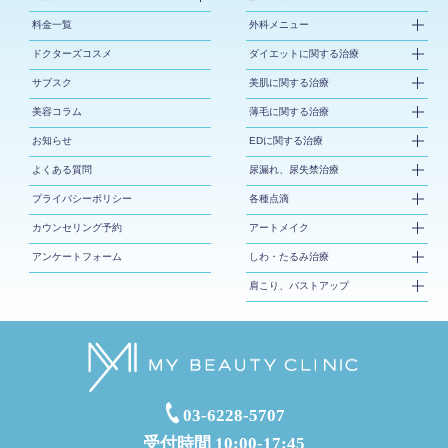
料金一覧
外科メニュー
ドクターズコスメ
ダイエットに関する治療
サブスク
美肌に関する治療
美容コラム
薄毛に関する治療
お知らせ
EDに関する治療
よくある質問
尿漏れ、尿失禁治療
プライバシーポリシー
各種点滴
カウンセリング予約
アートメイク
アンケートフォーム
しわ・たるみ治療
肩こり、バストアップ
03-6228-5707
受付時間 10:00-17:45