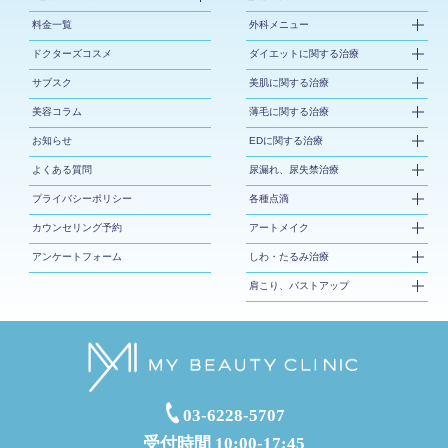
料金一覧
外科メニュー
ドクターズコスメ
ダイエットに関する治療
サブスク
美肌に関する治療
美容コラム
薄毛に関する治療
お知らせ
EDに関する治療
よくある質問
尿漏れ、尿失禁治療
プライバシーポリシー
各種点滴
カウンセリング予約
アートメイク
アンケートフォーム
しわ・たるみ治療
肩こり、バストアップ
03-6228-5707
受付時間 10:00-17:45