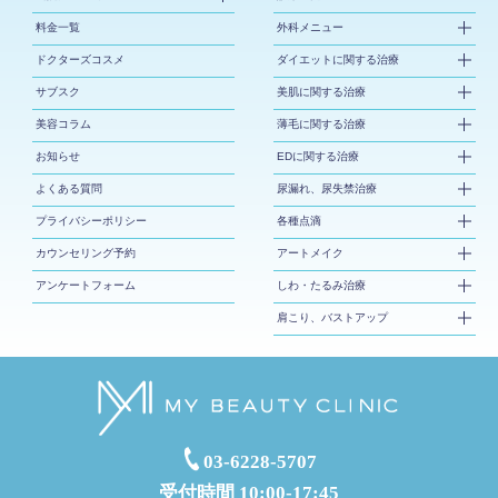
料金一覧
外科メニュー
ドクターズコスメ
ダイエットに関する治療
サブスク
美肌に関する治療
美容コラム
薄毛に関する治療
お知らせ
EDに関する治療
よくある質問
尿漏れ、尿失禁治療
プライバシーポリシー
各種点滴
カウンセリング予約
アートメイク
アンケートフォーム
しわ・たるみ治療
肩こり、バストアップ
03-6228-5707
受付時間 10:00-17:45