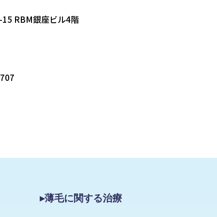
-15 RBM銀座ビル4階
5707
▸薄毛に関する治療