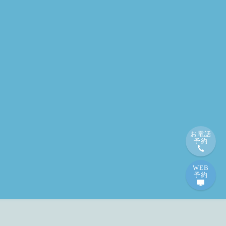
お電話
予約
WEB
予約