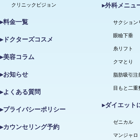
▸外科メニュ
クリニックビジョン
▸料金一覧
サクション
眼瞼下垂
▸ドクターズコスメ
糸リフト
▸美容コラム
クマとり
▸お知らせ
脂肪吸引注
目もと二重
▸よくある質問
▸ダイエット
▸プライバシーポリシー
ゼニカル
▸カウンセリング予約
マンジャロ