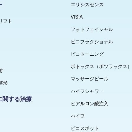
ー
エリシスセンス
VISIA
リフト
フォトフェイシャル
ピコフラクショナル
ピコトーニング
ボトックス（ボツラックス）
射
マッサージピール
整形
ハイフシャワー
に関する治療
ヒアルロン酸注入
ハイフ
ピコスポット