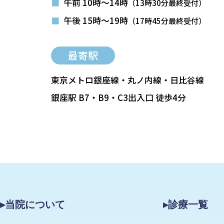
■
午前 10時～14時
（13時30分最終受付）
■
午後 15時～19時
（17時45分最終受付）
最寄駅
東京メトロ銀座線・丸ノ内線・日比谷線
銀座駅 B7・B9・C3出入口 徒歩4分
▸当院について
▸診療一覧