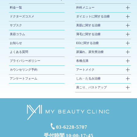
料金一覧
外科メニュー
ドクターズコスメ
ダイエットに関する治療
サブスク
美肌に関する治療
美容コラム
薄毛に関する治療
お知らせ
EDに関する治療
よくある質問
尿漏れ、尿失禁治療
プライバシーポリシー
各種点滴
カウンセリング予約
アートメイク
アンケートフォーム
しわ・たるみ治療
肩こり、バストアップ
03-6228-5707
受付時間 10:00-17:45