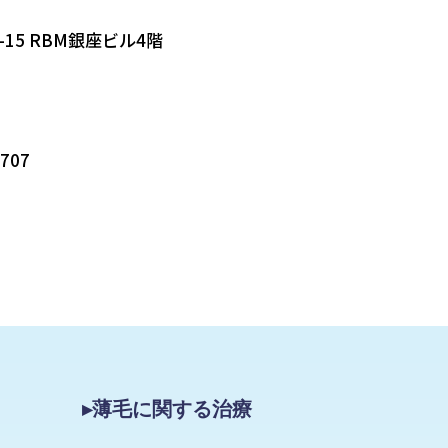
-15 RBM銀座ビル4階
5707
▸薄毛に関する治療