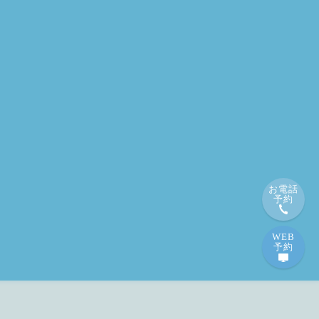
お電話
予約
WEB
予約