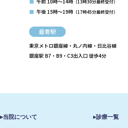
■
午前 10時～14時
（13時30分最終受付）
■
午後 15時～19時
（17時45分最終受付）
最寄駅
東京メトロ銀座線・丸ノ内線・日比谷線
銀座駅 B7・B9・C3出入口 徒歩4分
▸当院について
▸診療一覧