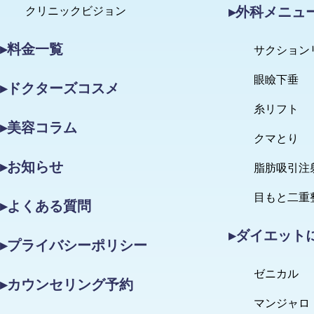
▸外科メニュ
クリニックビジョン
▸料金一覧
サクション
眼瞼下垂
▸ドクターズコスメ
糸リフト
▸美容コラム
クマとり
▸お知らせ
脂肪吸引注
目もと二重
▸よくある質問
▸ダイエット
▸プライバシーポリシー
ゼニカル
▸カウンセリング予約
マンジャロ