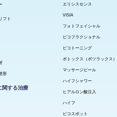
ー
エリシスセンス
VISIA
リフト
フォトフェイシャル
ピコフラクショナル
ピコトーニング
ボトックス（ボツラックス）
射
マッサージピール
整形
ハイフシャワー
に関する治療
ヒアルロン酸注入
ハイフ
ピコスポット