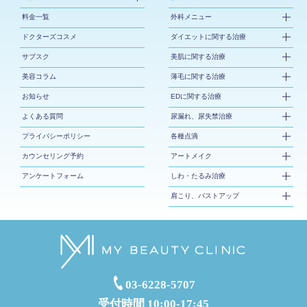
料金一覧
外科メニュー
ドクターズコスメ
ダイエットに関する治療
サブスク
美肌に関する治療
美容コラム
薄毛に関する治療
お知らせ
EDに関する治療
よくある質問
尿漏れ、尿失禁治療
プライバシーポリシー
各種点滴
カウンセリング予約
アートメイク
アンケートフォーム
しわ・たるみ治療
肩こり、バストアップ
03-6228-5707
受付時間 10:00-17:45