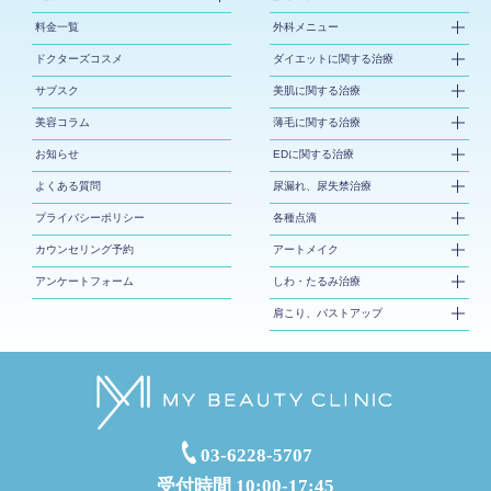
料金一覧
外科メニュー
ドクターズコスメ
ダイエットに関する治療
サブスク
美肌に関する治療
美容コラム
薄毛に関する治療
お知らせ
EDに関する治療
よくある質問
尿漏れ、尿失禁治療
プライバシーポリシー
各種点滴
カウンセリング予約
アートメイク
アンケートフォーム
しわ・たるみ治療
肩こり、バストアップ
03-6228-5707
受付時間 10:00-17:45