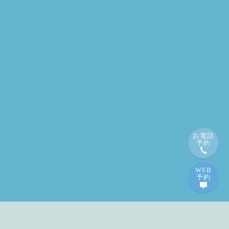
お電話
予約
WEB
予約