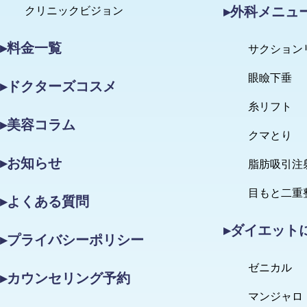
▸外科メニュ
クリニックビジョン
▸料金一覧
サクション
眼瞼下垂
▸ドクターズコスメ
糸リフト
▸美容コラム
クマとり
▸お知らせ
脂肪吸引注
目もと二重
▸よくある質問
▸ダイエット
▸プライバシーポリシー
ゼニカル
▸カウンセリング予約
マンジャロ