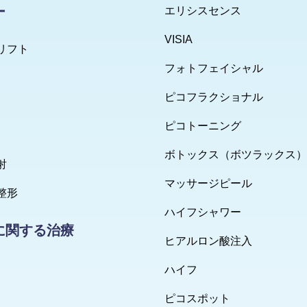
ー
エリシスセンス
VISIA
リフト
フォトフェイシャル
ピコフラクショナル
ピコトーニング
ボトックス（ボツラックス）
射
マッサージピール
整形
ハイフシャワー
に関する治療
ヒアルロン酸注入
ハイフ
ピコスポット