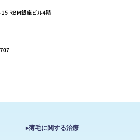
-15 RBM銀座ビル4階
5707
▸薄毛に関する治療