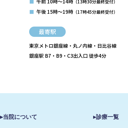
■
午前 10時～14時
（13時30分最終受付）
■
午後 15時～19時
（17時45分最終受付）
最寄駅
東京メトロ銀座線・丸ノ内線・日比谷線
銀座駅 B7・B9・C3出入口 徒歩4分
▸当院について
▸診療一覧