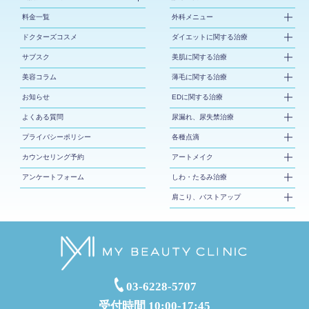
料金一覧
外科メニュー
ドクターズコスメ
ダイエットに関する治療
サブスク
美肌に関する治療
美容コラム
薄毛に関する治療
お知らせ
EDに関する治療
よくある質問
尿漏れ、尿失禁治療
プライバシーポリシー
各種点滴
カウンセリング予約
アートメイク
アンケートフォーム
しわ・たるみ治療
肩こり、バストアップ
03-6228-5707
受付時間 10:00-17:45