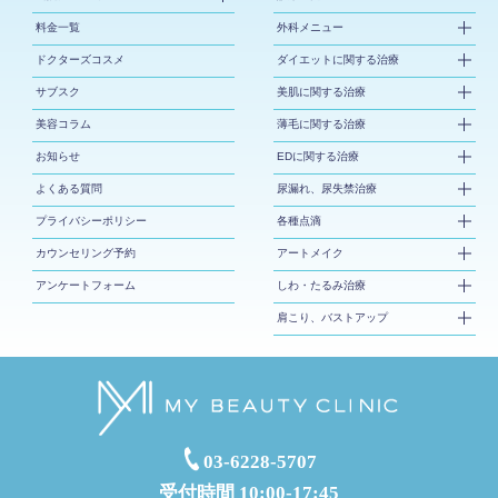
料金一覧
外科メニュー
ドクターズコスメ
ダイエットに関する治療
サブスク
美肌に関する治療
美容コラム
薄毛に関する治療
お知らせ
EDに関する治療
よくある質問
尿漏れ、尿失禁治療
プライバシーポリシー
各種点滴
カウンセリング予約
アートメイク
アンケートフォーム
しわ・たるみ治療
肩こり、バストアップ
03-6228-5707
受付時間 10:00-17:45