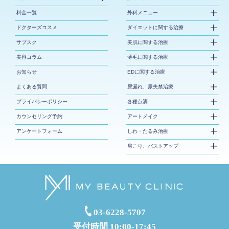
料金一覧
外科メニュー
ドクターズコスメ
ダイエットに関する治療
サブスク
美肌に関する治療
美容コラム
薄毛に関する治療
お知らせ
EDに関する治療
よくある質問
尿漏れ、尿失禁治療
プライバシーポリシー
各種点滴
カウンセリング予約
アートメイク
アンケートフォーム
しわ・たるみ治療
肩こり、バストアップ
03-6228-5707
受付時間 10:00-17:45