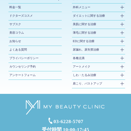
料金一覧
外科メニュー
ドクターズコスメ
ダイエットに関する治療
サブスク
美肌に関する治療
美容コラム
薄毛に関する治療
お知らせ
EDに関する治療
よくある質問
尿漏れ、尿失禁治療
プライバシーポリシー
各種点滴
カウンセリング予約
アートメイク
アンケートフォーム
しわ・たるみ治療
肩こり、バストアップ
03-6228-5707
受付時間 10:00-17:45