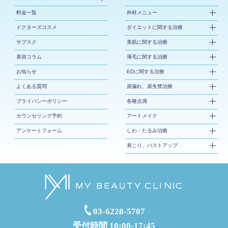
料金一覧
外科メニュー
ドクターズコスメ
ダイエットに関する治療
サブスク
美肌に関する治療
美容コラム
薄毛に関する治療
お知らせ
EDに関する治療
よくある質問
尿漏れ、尿失禁治療
プライバシーポリシー
各種点滴
カウンセリング予約
アートメイク
アンケートフォーム
しわ・たるみ治療
肩こり、バストアップ
03-6228-5707
受付時間 10:00-17:45