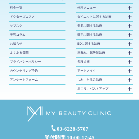
料金一覧
外科メニュー
ドクターズコスメ
ダイエットに関する治療
サブスク
美肌に関する治療
美容コラム
薄毛に関する治療
お知らせ
EDに関する治療
よくある質問
尿漏れ、尿失禁治療
プライバシーポリシー
各種点滴
カウンセリング予約
アートメイク
アンケートフォーム
しわ・たるみ治療
肩こり、バストアップ
03-6228-5707
受付時間 10:00-17:45