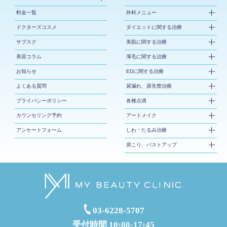
料金一覧
外科メニュー
ドクターズコスメ
ダイエットに関する治療
サブスク
美肌に関する治療
美容コラム
薄毛に関する治療
お知らせ
EDに関する治療
よくある質問
尿漏れ、尿失禁治療
プライバシーポリシー
各種点滴
カウンセリング予約
アートメイク
アンケートフォーム
しわ・たるみ治療
肩こり、バストアップ
03-6228-5707
受付時間 10:00-17:45