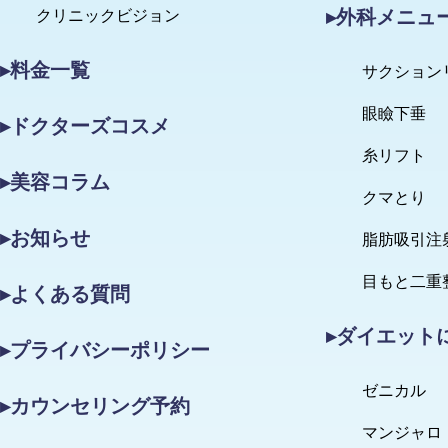
▸外科メニュ
クリニックビジョン
▸料金一覧
サクション
眼瞼下垂
▸ドクターズコスメ
糸リフト
▸美容コラム
クマとり
▸お知らせ
脂肪吸引注
目もと二重
▸よくある質問
▸ダイエット
▸プライバシーポリシー
ゼニカル
▸カウンセリング予約
マンジャロ