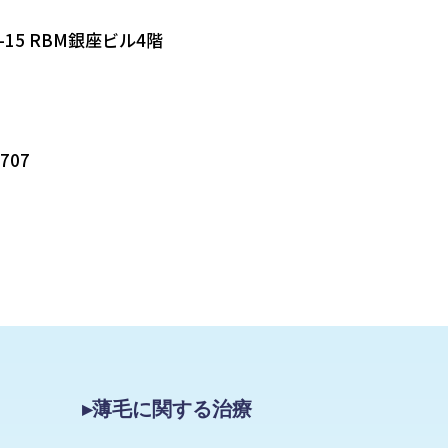
-15 RBM銀座ビル4階
5707
▸薄毛に関する治療