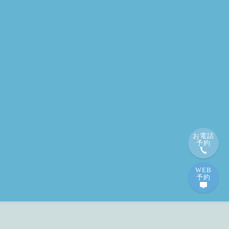
お電話
予約
WEB
予約