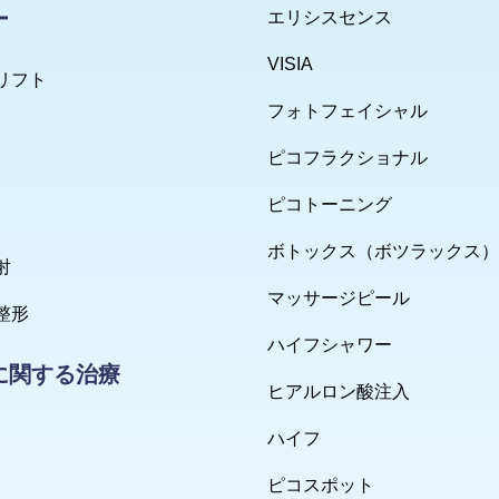
ー
エリシスセンス
VISIA
リフト
フォトフェイシャル
ピコフラクショナル
ピコトーニング
ボトックス（ボツラックス）
射
マッサージピール
整形
ハイフシャワー
に関する治療
ヒアルロン酸注入
ハイフ
ピコスポット