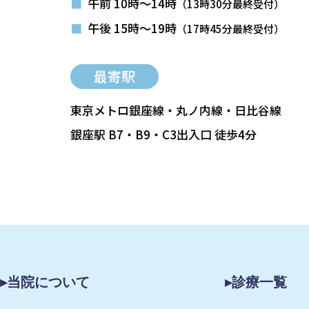
■
午前 10時～14時
（13時30分最終受付）
■
午後 15時～19時
（17時45分最終受付）
最寄駅
東京メトロ銀座線・丸ノ内線・日比谷線
銀座駅 B7・B9・C3出入口 徒歩4分
▸当院について
▸診療一覧