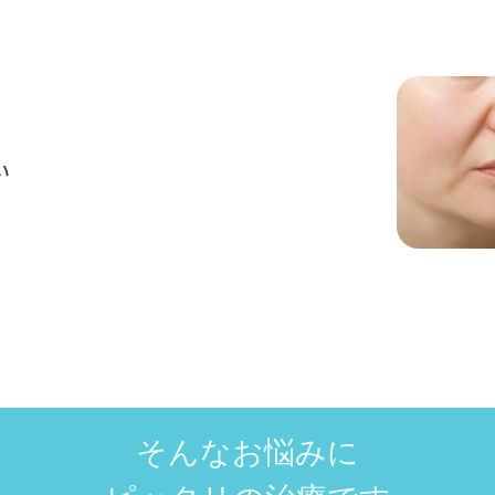
RECOMMEND
い
そんなお悩みに