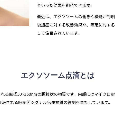
といった効果を期待できます。
最近は、エクソソームの働きや機能が判明
後遺症に対する改善効果や、疾患に対する
して注目されています。
エクソソーム点滴とは
される直径50~150nmの顆粒状の物質です。内部にはマイクロR
分泌される細胞間シグナル伝達物質の役割を果たしています。