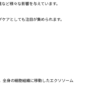
進など様々な影響を与えています。
グケアとしても注目が集められます。
す。全身の細胞組織に移動したエクソソーム