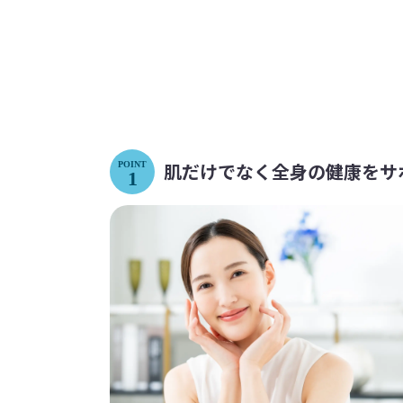
肌だけでなく全身の健康を
サ
POINT
1