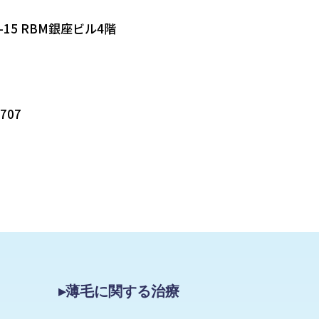
-15 RBM銀座ビル4階
5707
▸薄毛に関する治療