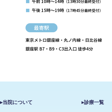
■
午前 10時～14時
（13時30分最終受付）
■
午後 15時～19時
（17時45分最終受付）
最寄駅
東京メトロ銀座線・丸ノ内線・日比谷線
銀座駅 B7・B9・C3出入口 徒歩4分
▸当院について
▸診療一覧