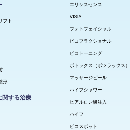
ー
エリシスセンス
VISIA
リフト
フォトフェイシャル
ピコフラクショナル
ピコトーニング
ボトックス（ボツラックス）
射
マッサージピール
整形
ハイフシャワー
に関する治療
ヒアルロン酸注入
ハイフ
ピコスポット