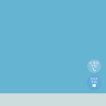
お電話
予約
WEB
予約