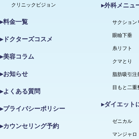
▸外科メニュ
クリニックビジョン
▸料金一覧
サクション
眼瞼下垂
▸ドクターズコスメ
糸リフト
▸美容コラム
クマとり
▸お知らせ
脂肪吸引注
目もと二重
▸よくある質問
▸ダイエット
▸プライバシーポリシー
ゼニカル
▸カウンセリング予約
マンジャロ