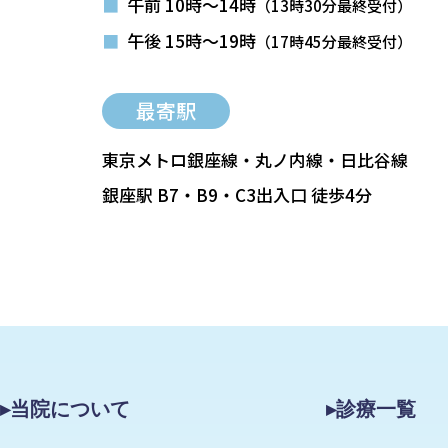
■
午前 10時～14時
（13時30分最終受付）
■
午後 15時～19時
（17時45分最終受付）
最寄駅
東京メトロ銀座線・丸ノ内線・日比谷線
銀座駅 B7・B9・C3出入口 徒歩4分
▸当院について
▸診療一覧