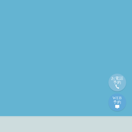
お電話
予約
WEB
予約