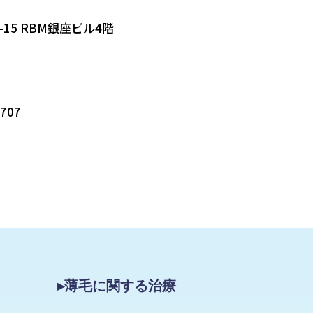
-15 RBM銀座ビル4階
5707
▸薄毛に関する治療