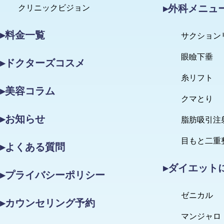
▸外科メニュ
クリニックビジョン
▸料金一覧
サクション
眼瞼下垂
▸ドクターズコスメ
糸リフト
▸美容コラム
クマとり
▸お知らせ
脂肪吸引注
目もと二重
▸よくある質問
▸ダイエット
▸プライバシーポリシー
ゼニカル
▸カウンセリング予約
マンジャロ