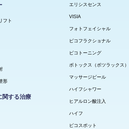
ー
エリシスセンス
VISIA
リフト
フォトフェイシャル
ピコフラクショナル
ピコトーニング
ボトックス（ボツラックス）
射
マッサージピール
整形
ハイフシャワー
に関する治療
ヒアルロン酸注入
ハイフ
ピコスポット