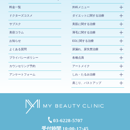
料金一覧
外科メニュー
ドクターズコスメ
ダイエットに関する治療
サブスク
美肌に関する治療
美容コラム
薄毛に関する治療
お知らせ
EDに関する治療
よくある質問
尿漏れ、尿失禁治療
プライバシーポリシー
各種点滴
カウンセリング予約
アートメイク
アンケートフォーム
しわ・たるみ治療
肩こり、バストアップ
03-6228-5707
受付時間 10:00-17:45