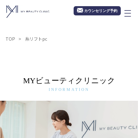
カウンセリング予約
TOP
糸リフトpc
MYビューティクリニック
INFORMATION