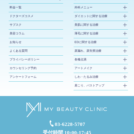
料金一覧
外科メニュー
ドクターズコスメ
ダイエットに関する治療
サブスク
美肌に関する治療
美容コラム
薄毛に関する治療
お知らせ
EDに関する治療
よくある質問
尿漏れ、尿失禁治療
プライバシーポリシー
各種点滴
カウンセリング予約
アートメイク
アンケートフォーム
しわ・たるみ治療
肩こり、バストアップ
03-6228-5707
受付時間 10:00-17:45