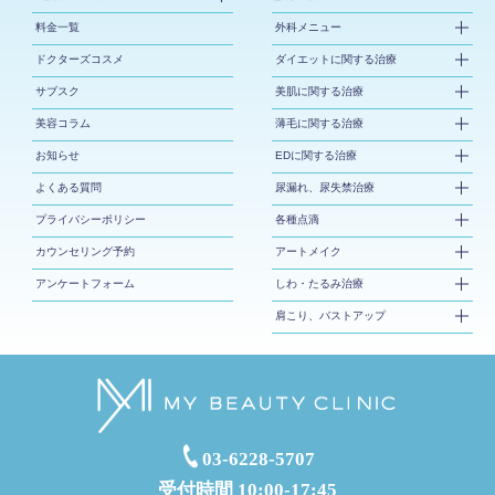
料金一覧
外科メニュー
ドクターズコスメ
ダイエットに関する治療
サブスク
美肌に関する治療
美容コラム
薄毛に関する治療
お知らせ
EDに関する治療
よくある質問
尿漏れ、尿失禁治療
プライバシーポリシー
各種点滴
カウンセリング予約
アートメイク
アンケートフォーム
しわ・たるみ治療
肩こり、バストアップ
03-6228-5707
受付時間 10:00-17:45