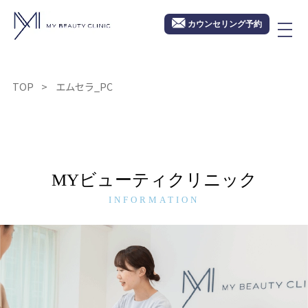
カウンセリング予約
TOP
エムセラ_PC
MYビューティクリニック
INFORMATION