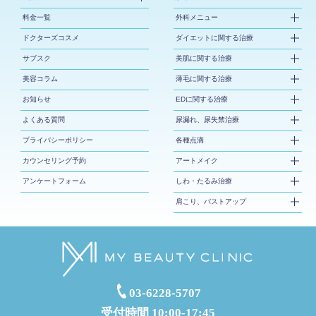
料金一覧
外科メニュー
ドクターズコスメ
ダイエットに関する治療
サブスク
美肌に関する治療
美容コラム
薄毛に関する治療
お知らせ
EDに関する治療
よくある質問
尿漏れ、尿失禁治療
プライバシーポリシー
各種点滴
カウンセリング予約
アートメイク
アンケートフォーム
しわ・たるみ治療
肩こり、バストアップ
03-6228-5707
受付時間 10:00-17:45