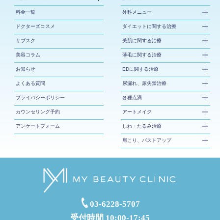
料金一覧
外科メニュー
ドクターズコスメ
ダイエットに関する治療
サブスク
美肌に関する治療
美容コラム
薄毛に関する治療
お知らせ
EDに関する治療
よくある質問
尿漏れ、尿失禁治療
プライバシーポリシー
各種点滴
カウンセリング予約
アートメイク
アンケートフォーム
しわ・たるみ治療
肩こり、バストアップ
03-6228-5707
受付時間 10:00-17:45