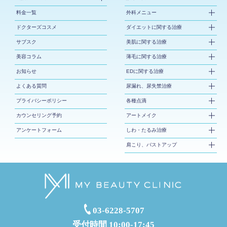
料金一覧
外科メニュー
ドクターズコスメ
ダイエットに関する治療
サブスク
美肌に関する治療
美容コラム
薄毛に関する治療
お知らせ
EDに関する治療
よくある質問
尿漏れ、尿失禁治療
プライバシーポリシー
各種点滴
カウンセリング予約
アートメイク
アンケートフォーム
しわ・たるみ治療
肩こり、バストアップ
03-6228-5707
受付時間 10:00-17:45