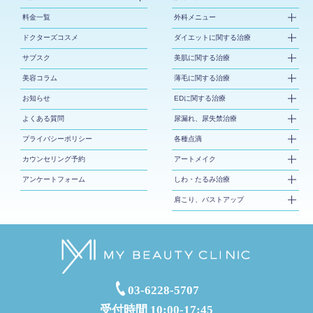
料金一覧
外科メニュー
ドクターズコスメ
ダイエットに関する治療
サブスク
美肌に関する治療
美容コラム
薄毛に関する治療
お知らせ
EDに関する治療
よくある質問
尿漏れ、尿失禁治療
プライバシーポリシー
各種点滴
カウンセリング予約
アートメイク
アンケートフォーム
しわ・たるみ治療
肩こり、バストアップ
03-6228-5707
受付時間 10:00-17:45