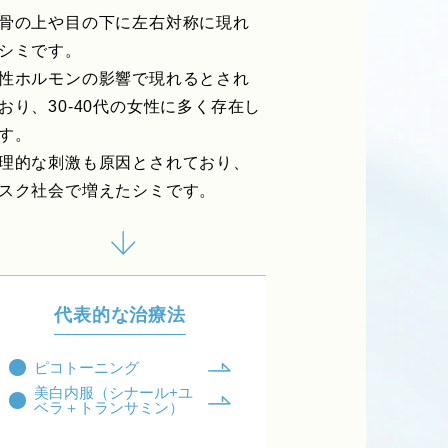
骨の上や目の下に左右対称に現れ
シミです。
性ホルモンの影響で現れるとされ
おり、30-40代の女性に多く存在し
す。
理的な刺激も原因とされており、
スク社会で増えたシミです。
代表的な治療法
ピコトーニング
美白内服（シナール+ユ
ベラ＋トランサミン）