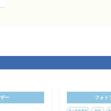
ザー
フォト
老人性色素斑
肝斑