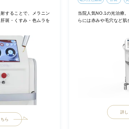
照射することで、メラニン
当院人気NO.1の光治療
・肝斑・くすみ・色ムラを
らには赤みや毛穴など肌
詳し
こちら