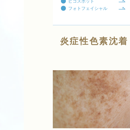
ピコスポット
フォトフェイシャル
炎症性色素沈着