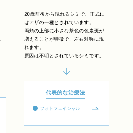
た
20歳前後から現れるシミで、正式に
ミ
はアザの一種とされています。
両頬の上部に小さな茶色の色素斑が
成
増えることが特徴で、左右対称に現
れます。
原因は不明とされているシミです。
た
代表的な治療法
フォトフェイシャル