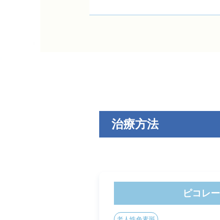
治療方法
ピコレー
老人性色素斑