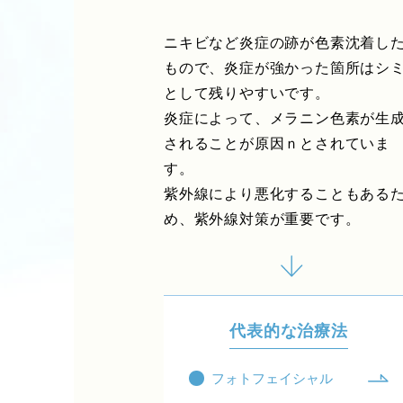
ニキビなど炎症の跡が色素沈着し
もので、炎症が強かった箇所はシ
として残りやすいです。
炎症によって、メラニン色素が生
されることが原因ｎとされていま
す。
紫外線により悪化することもある
め、紫外線対策が重要です。
代表的な治療法
フォトフェイシャル