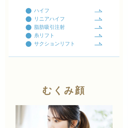
ハイフ
リニアハイフ
脂肪吸引注射
糸リフト
サクションリフト
むくみ顔