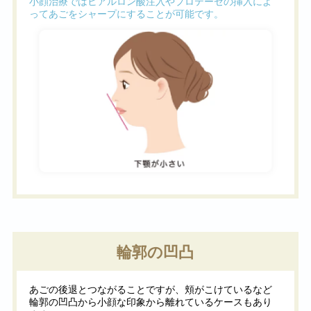
小顔治療ではヒアルロン酸注入やプロテーゼの挿入によ
ってあごをシャープにすることが可能です。
輪郭の凹凸
あごの後退とつながることですが、頬がこけているなど
輪郭の凹凸から小顔な印象から離れているケースもあり