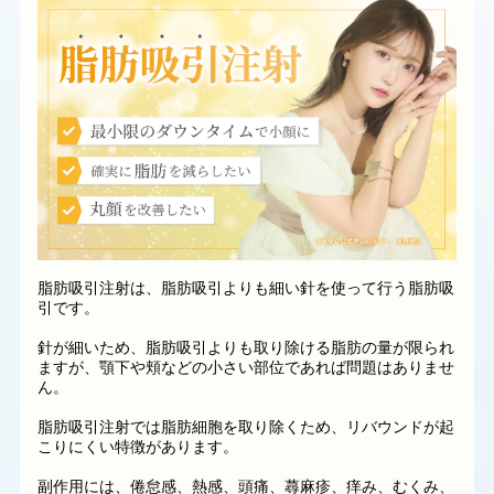
脂肪吸引注射は、脂肪吸引よりも細い針を使って行う脂肪吸
引です。
針が細いため、脂肪吸引よりも取り除ける脂肪の量が限られ
ますが、顎下や頬などの小さい部位であれば問題はありませ
ん。
脂肪吸引注射では脂肪細胞を取り除くため、リバウンドが起
こりにくい特徴があります。
副作用には、倦怠感、熱感、頭痛、蕁麻疹、痒み、むくみ、