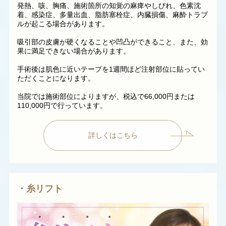
発熱、咳、胸痛、施術箇所の知覚の麻痺やしびれ、色素沈
着、感染症、多量出血、脂肪塞栓症、内臓損傷、麻酔トラブ
ルが起こる場合があります。
吸引部の皮膚が硬くなることや凹凸ができること、また、効
果に満足できない場合があります。
手術後は肌色に近いテープを1週間ほど注射部位に貼ってい
ただくことになります。
当院では施術部位によりますが、税込で66,000円または
110,000円で行っています。
詳しくはこちら
・糸リフト