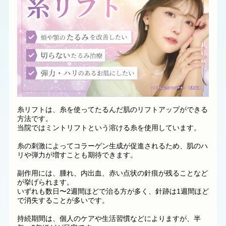
糸リフトは、糸を使ってたるんだ肌のリフトアップができる
方法です。
当院ではミントリフトという溶ける糸を使用しています。
糸の刺激によってコラーゲン生成が促進されるため、肌のハ
リや弾力が増すことも期待できます​​。
副作用には、腫れ、内出血、赤い点状の針痕が残ることなど
が挙げられます。
いずれも数日〜2週間ほどで治る方が多く、針跡は1週間ほど
で消失することが多いです。
持続期間は、個人のケアや生活習慣などによりますが、半