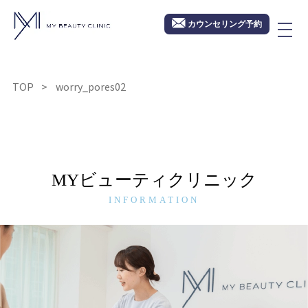
カウンセリング予約
TOP
worry_pores02
MYビューティクリニック
INFORMATION