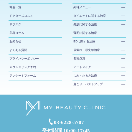
料金一覧
外科メニュー
ドクターズコスメ
ダイエットに関する治療
サブスク
美肌に関する治療
美容コラム
薄毛に関する治療
お知らせ
EDに関する治療
よくある質問
尿漏れ、尿失禁治療
プライバシーポリシー
各種点滴
カウンセリング予約
アートメイク
アンケートフォーム
しわ・たるみ治療
肩こり、バストアップ
03-6228-5707
受付時間 10:00-17:45