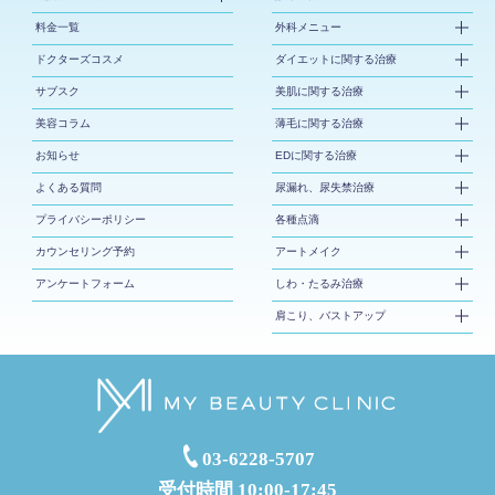
料金一覧
外科メニュー
ドクターズコスメ
ダイエットに関する治療
サブスク
美肌に関する治療
美容コラム
薄毛に関する治療
お知らせ
EDに関する治療
よくある質問
尿漏れ、尿失禁治療
プライバシーポリシー
各種点滴
カウンセリング予約
アートメイク
アンケートフォーム
しわ・たるみ治療
肩こり、バストアップ
03-6228-5707
受付時間 10:00-17:45