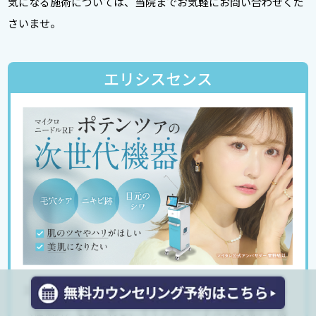
気になる施術については、当院までお気軽にお問い合わせくだ
さいませ。
エリシスセンス
エリシスエンスは、髪の毛よりも細いマイクロニードル
（極細針）を肌に刺し、マイクロニードルの先端から高