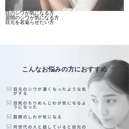
目のシワが気になる方
眉間のシワが気になる方
目元を若返らせたい方
こんなお悩みの方におすすめ
RECOMMEND
目元のシワが濃くなったような気
がする
目尻のちりめんじわが気になるよ
うになった
眉間のしわが気になる
同世代の人と話していると目元の