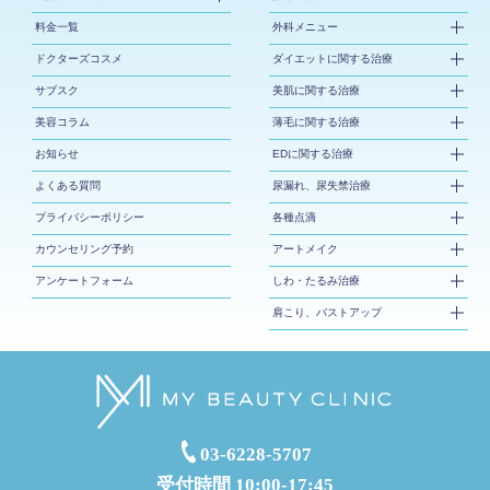
料金一覧
外科メニュー
ドクターズコスメ
ダイエットに関する治療
サブスク
美肌に関する治療
美容コラム
薄毛に関する治療
お知らせ
EDに関する治療
よくある質問
尿漏れ、尿失禁治療
プライバシーポリシー
各種点滴
カウンセリング予約
アートメイク
アンケートフォーム
しわ・たるみ治療
肩こり、バストアップ
03-6228-5707
受付時間 10:00-17:45