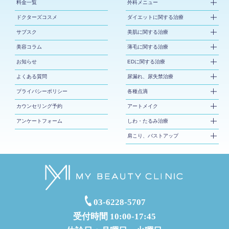
料金一覧
外科メニュー
ドクターズコスメ
ダイエットに関する治療
サブスク
美肌に関する治療
美容コラム
薄毛に関する治療
お知らせ
EDに関する治療
よくある質問
尿漏れ、尿失禁治療
プライバシーポリシー
各種点滴
カウンセリング予約
アートメイク
アンケートフォーム
しわ・たるみ治療
肩こり、バストアップ
03-6228-5707
受付時間 10:00-17:45