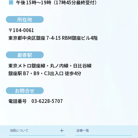
■
午後 15時～19時
（17時45分最終受付）
所在地
〒104-0061
東京都中央区銀座 7-4-15 RBM銀座ビル4階
最寄駅
東京メトロ銀座線・丸ノ内線・日比谷線
銀座駅 B7・B9・C3出入口 徒歩4分
お問合せ
電話番号
03-6228-5707
当院について
診療一覧