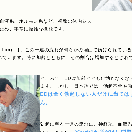
血液系、ホルモン系など、複数の体内シス
ため、非常に複雑な機能です。
Dysfunction）は、この一連の流れが何らかの理由で妨げられ
れています。特に加齢とともに、その割合は増加するとされ
ところで、EDは加齢とともに勃たなくな
ます。しかし、日本語では「勃起不全や
EDは全く勃起しない人だけに当ては
ん。
勃起に至る一連の流れに、神経系、血液