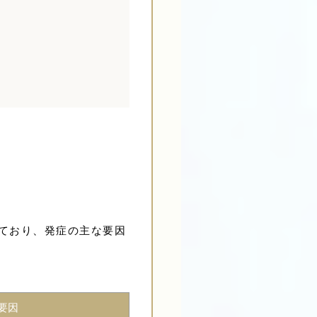
れており、発症の主な要因
要因