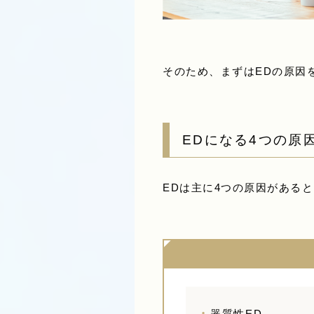
そのため、まずはEDの原因
EDになる4つの原
EDは主に4つの原因がある
・
器質性ED