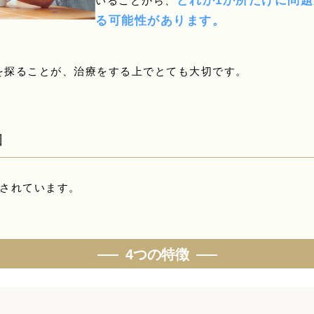
どれか1か所だけに問題
いることから、
る可能性があります。
を探ることが、治療をする上でとても大切です。
因
とされています。
4つの特徴