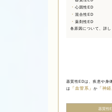
・
心因性ED
・
混合性ED
・
薬剤性ED
各原因について、詳し
器質性EDは、疾患や身
「血管系」
「神経
は
か
器質性