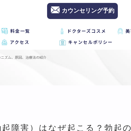
カウンセリング予約
料金一覧
ドクターズコスメ
美
アクセス
キャンセルポリシー
カニズム、原因、治療法の紹介
勃起障害）はなぜ起こる？勃起