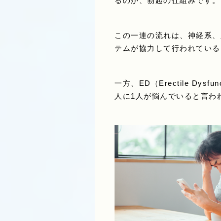
るのが、勃起の仕組みです。
この一連の流れは、神経系、
テムが協力して行われている
一方、ED（Erectile 
人に1人が悩んでいると言わ