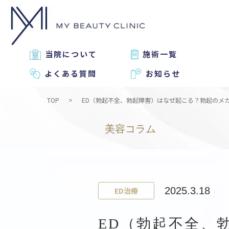
当院について
施術一覧
よくある質問
お知らせ
TOP
ED（勃起不全、勃起障害）はなぜ起こる？勃起のメ
美容コラム
2025.3.18
ED治療
ED（勃起不全、