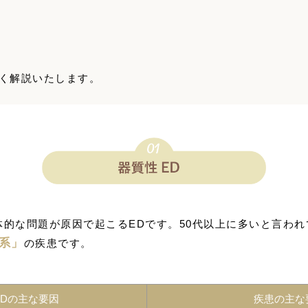
く解説いたします。
体的な問題が原因で起こるEDです。50代以上に多いと言わ
系」
の疾患です。
EDの主な要因
疾患の主な