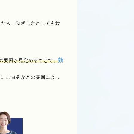
った人、勃起したとしても最
効
の要因か見定めることで、
す。ご自身がどの要因によっ