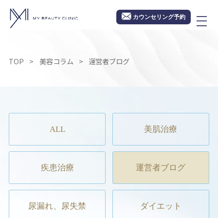
カウンセリング予約
TOP
美容コラム
運営者ブログ
ALL
美肌治療
疾患治療
運営者ブログ
尿漏れ、尿失禁
ダイエット