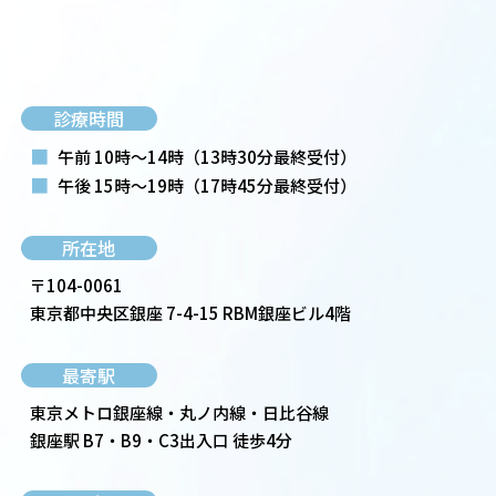
診療時間
■
午前 10時～14時
（13時30分最終受付）
■
午後 15時～19時
（17時45分最終受付）
所在地
〒104-0061
東京都中央区銀座 7-4-15 RBM銀座ビル4階
最寄駅
東京メトロ銀座線・丸ノ内線・日比谷線
銀座駅 B7・B9・C3出入口 徒歩4分