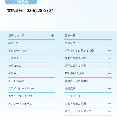
お問合せ
電話番号
03-6228-5707
当院について
診療一覧
料金一覧
外科メニュー
ドクターズコスメ
ダイエットに関する治療
サブスク
美肌に関する治療
美容コラム
薄毛に関する治療
お知らせ
EDに関する治療
よくある質問
尿漏れ、尿失禁治療
プライバシーポリシー
各種点滴
カウンセリング予約
アートメイク
アンケートフォーム
しわ・たるみ治療
肩こり、バストアップ