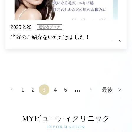
2025.2.26
運営者ブログ
当院のご紹介をいただきました！
3
...
1
2
4
5
最後 >
<
>
MYビューティクリニック
INFORMATION