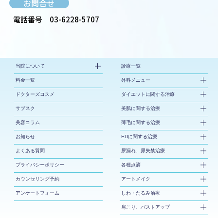
お問合せ
電話番号
03-6228-5707
当院について
診療一覧
料金一覧
外科メニュー
ドクターズコスメ
ダイエットに関する治療
サブスク
美肌に関する治療
美容コラム
薄毛に関する治療
お知らせ
EDに関する治療
よくある質問
尿漏れ、尿失禁治療
プライバシーポリシー
各種点滴
カウンセリング予約
アートメイク
アンケートフォーム
しわ・たるみ治療
肩こり、バストアップ