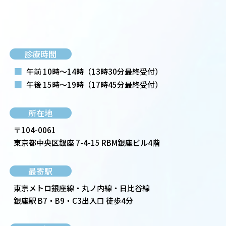
診療時間
■
午前 10時～14時
（13時30分最終受付）
■
午後 15時～19時
（17時45分最終受付）
所在地
〒104-0061
東京都中央区銀座 7-4-15 RBM銀座ビル4階
最寄駅
東京メトロ銀座線・丸ノ内線・日比谷線
銀座駅 B7・B9・C3出入口 徒歩4分