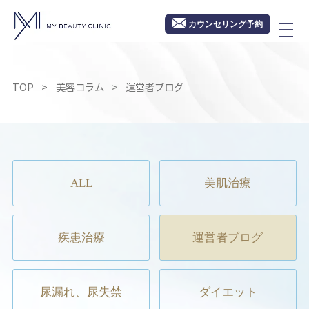
カウンセリング予約
TOP
美容コラム
運営者ブログ
ALL
美肌治療
疾患治療
運営者ブログ
尿漏れ、尿失禁
ダイエット