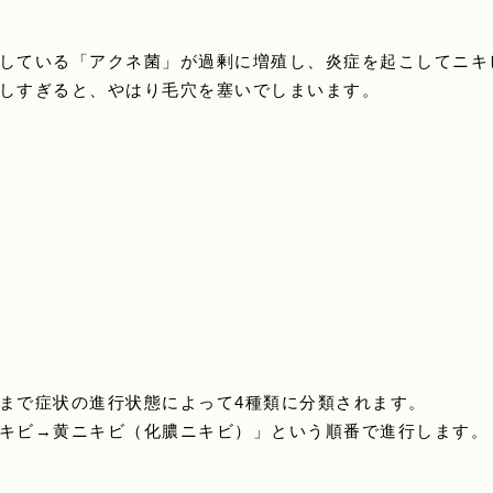
している「アクネ菌」が過剰に増殖し、炎症を起こしてニキ
しすぎると、やはり毛穴を塞いでしまいます。
まで症状の進行状態によって4種類に分類されます。
キビ→黄ニキビ（化膿ニキビ）」という順番で進行します。