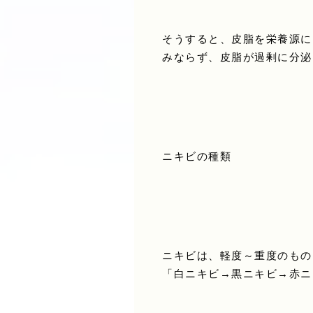
そうすると、皮脂を栄養源に
みならず、皮脂が過剰に分泌
ニキビの種類
ニキビは、軽度～重度のもの
「白ニキビ→黒ニキビ→赤ニ