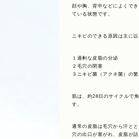
顔や胸、背中などによくでき
ている状態です。
ニキビのできる原因は主に以
１過剰な皮脂の分泌
２毛穴の閉塞
３ニキビ菌（アクネ菌）の繁
肌は、約28日のサイクルで
す。
通常の皮脂は毛穴から汗とと
穴の出口が塞がれ、皮脂が詰