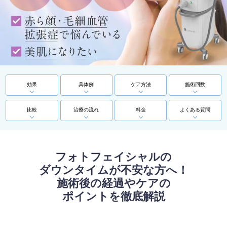
効果
具体例
ケア方法
施術回数
比較
治療の流れ
料金
よくある質問
フォトフェイシャルの
ダウンタイムが不安な方へ！
施術後の経過やケアの
ポイントを徹底解説