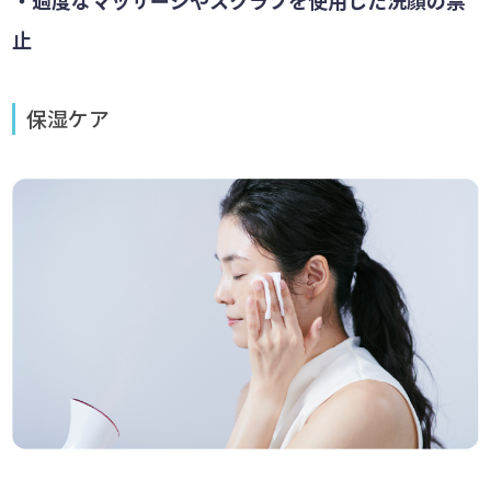
止
保湿ケア