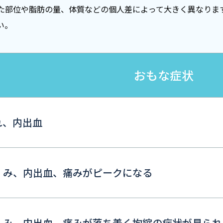
た部位や脂肪の量、体質などの個人差によって大きく異なりま
い。
おもな症状
れ、内出血
くみ、内出血、痛みがピークになる
くみ、内出血、痛みが落ち着く拘縮の症状が見られ