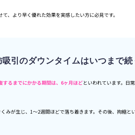
せて、より早く優れた効果を実感したい方に必見です。
肪吸引のダウンタイムはいつまで続
復するまでにかかる期間は、6ヶ月ほど
といわれています。日
むくみが生じ、1〜2週間ほどで落ち着きます。その後、拘縮と