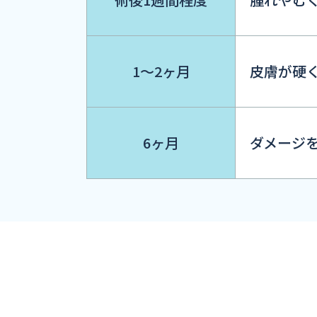
1～2ヶ月
皮膚が硬
6ヶ月
ダメージ