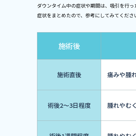
ダウンタイム中の症状や期間は、吸引を行っ
症状をまとめたので、参考にしてみてくださ
施術後
施術直後
痛みや腫
術後2～3日程度
腫れやむ
術後1週間程度
腫れやむ