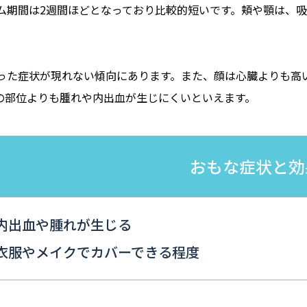
ム期間は2週間ほどとなっており比較的短いです。頬や顎は、
った症状が現れない傾向にあります。また、顔は心臓よりも高
の部位よりも腫れや内出血が生じにくいといえます。
おもな症状と効
内出血や腫れが生じる
衣服やメイクでカバーできる程度