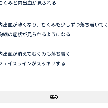
むくみと内出血が見られる
内出血が薄くなり、むくみも少しずつ落ち着いて
拘縮の症状が見られるようになる
内出血が消えてむくみも落ち着く
フェイスラインがスッキリする
痛み