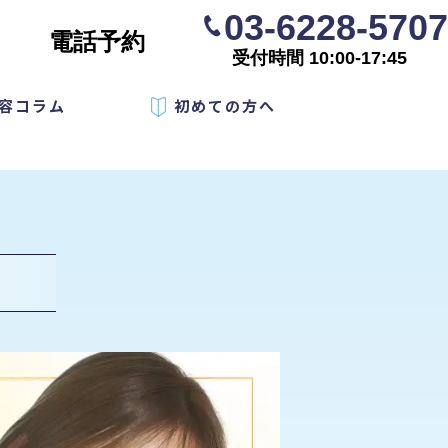
03-6228-5707
電話予約
受付時間 10:00-17:45
容コラム
初めての方へ