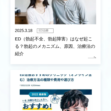
2025.3.18
ED治療
ED（勃起不全、勃起障害）はなぜ起こ
る？勃起のメカニズム、原因、治療法の
紹介